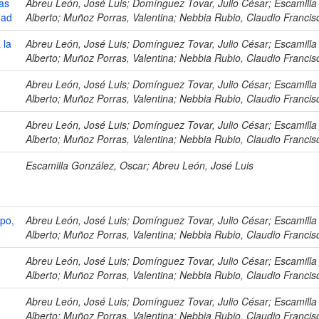
as
Abreu León, José Luis; Domínguez Tovar, Julio César; Escamilla
dad
Alberto; Muñoz Porras, Valentina; Nebbia Rubio, Claudio Francis
 la
Abreu León, José Luis; Domínguez Tovar, Julio César; Escamilla
Alberto; Muñoz Porras, Valentina; Nebbia Rubio, Claudio Francis
Abreu León, José Luis; Domínguez Tovar, Julio César; Escamilla
Alberto; Muñoz Porras, Valentina; Nebbia Rubio, Claudio Francis
Abreu León, José Luis; Domínguez Tovar, Julio César; Escamilla
Alberto; Muñoz Porras, Valentina; Nebbia Rubio, Claudio Francis
Escamilla González, Oscar; Abreu León, José Luis
po,
Abreu León, José Luis; Domínguez Tovar, Julio César; Escamilla
Alberto; Muñoz Porras, Valentina; Nebbia Rubio, Claudio Francis
Abreu León, José Luis; Domínguez Tovar, Julio César; Escamilla
Alberto; Muñoz Porras, Valentina; Nebbia Rubio, Claudio Francis
Abreu León, José Luis; Domínguez Tovar, Julio César; Escamilla
Alberto; Muñoz Porras, Valentina; Nebbia Rubio, Claudio Francis