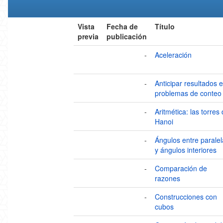
Vista
Fecha de
Título
previa
publicación
-
Aceleración
-
Anticipar resultados 
problemas de conteo
-
Aritmética: las torres
Hanoi
-
Ángulos entre paralel
y ángulos interiores
-
Comparación de
razones
-
Construcciones con
cubos