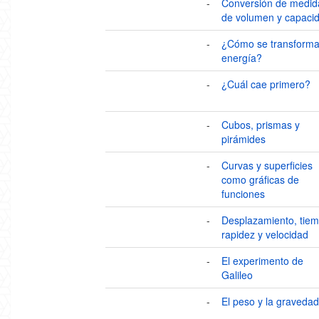
-
Conversión de medid
de volumen y capaci
-
¿Cómo se transforma
energía?
-
¿Cuál cae primero?
-
Cubos, prismas y
pirámides
-
Curvas y superficies
como gráficas de
funciones
-
Desplazamiento, tiem
rapidez y velocidad
-
El experimento de
Galileo
-
El peso y la gravedad