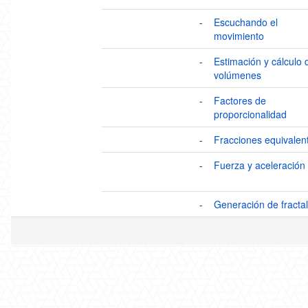
-
Escuchando el
movimiento
-
Estimación y cálculo 
volúmenes
-
Factores de
proporcionalidad
-
Fracciones equivalen
-
Fuerza y aceleración
-
Generación de fracta