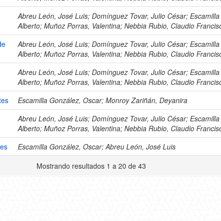
Abreu León, José Luis; Domínguez Tovar, Julio César; Escamilla
Alberto; Muñoz Porras, Valentina; Nebbia Rubio, Claudio Francis
de
Abreu León, José Luis; Domínguez Tovar, Julio César; Escamilla
Alberto; Muñoz Porras, Valentina; Nebbia Rubio, Claudio Francis
Abreu León, José Luis; Domínguez Tovar, Julio César; Escamilla
Alberto; Muñoz Porras, Valentina; Nebbia Rubio, Claudio Francis
tes
Escamilla González, Oscar; Monroy Zariñán, Deyanira
Abreu León, José Luis; Domínguez Tovar, Julio César; Escamilla
Alberto; Muñoz Porras, Valentina; Nebbia Rubio, Claudio Francis
les
Escamilla González, Oscar; Abreu León, José Luis
Mostrando resultados 1 a 20 de 43