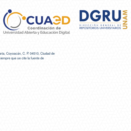
ria, Coyoacán, C. P. 04510, Ciudad de
siempre que se cite la fuente de