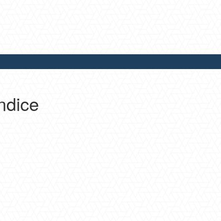
ndice