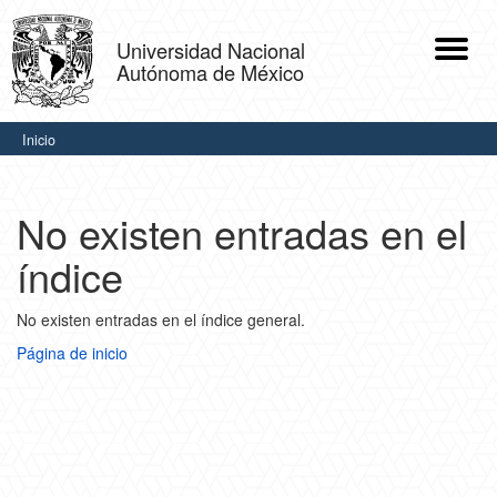
Skip
navigation
Universidad Nacional
Autónoma de México
.
Inicio
No existen entradas en el
índice
No existen entradas en el índice general.
Página de inicio