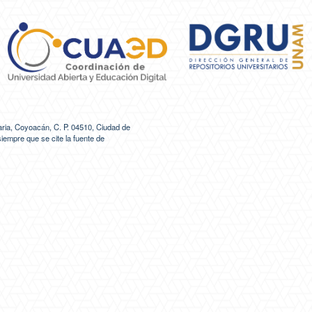
ria, Coyoacán, C. P. 04510, Ciudad de
siempre que se cite la fuente de