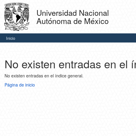
Skip
navigation
Universidad Nacional
Autónoma de México
Inicio
No existen entradas en el í
No existen entradas en el índice general.
Página de inicio