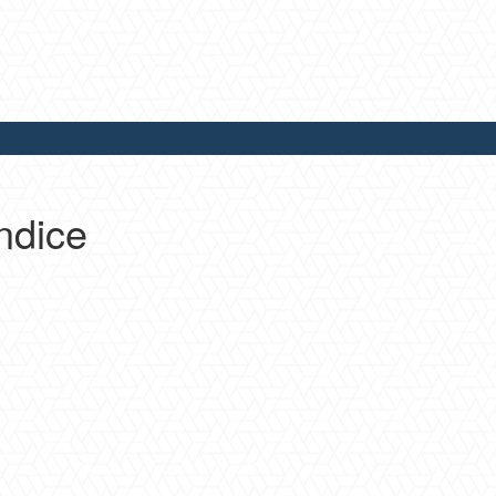
ndice