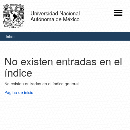
Skip
navigation
Universidad Nacional
Autónoma de México
.
Inicio
No existen entradas en el
índice
No existen entradas en el índice general.
Página de inicio