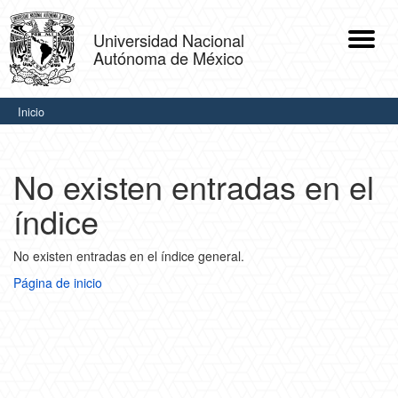
Skip
navigation
Universidad Nacional
Autónoma de México
.
Inicio
No existen entradas en el
índice
No existen entradas en el índice general.
Página de inicio