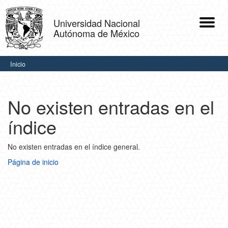
Skip
navigation
Universidad Nacional
Autónoma de México
.
Inicio
No existen entradas en el
índice
No existen entradas en el índice general.
Página de inicio