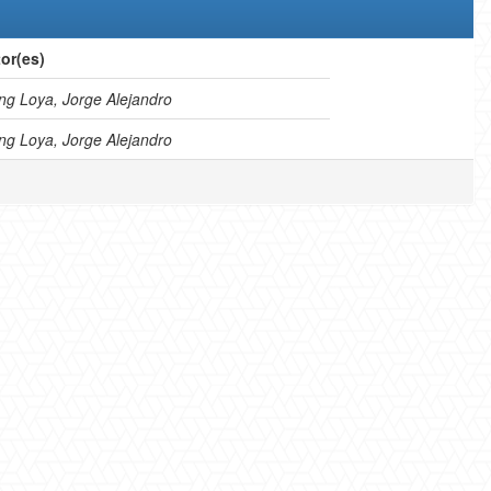
or(es)
g Loya, Jorge Alejandro
g Loya, Jorge Alejandro