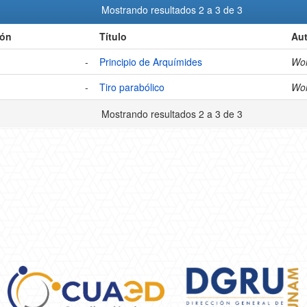
Mostrando resultados 2 a 3 de 3
ión
Título
Aut
-
Principio de Arquímides
Won
-
Tiro parabólico
Won
Mostrando resultados 2 a 3 de 3