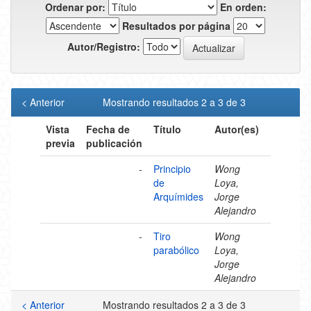
Ordenar por:
En orden:
Resultados por página
Autor/Registro:
< Anterior
Mostrando resultados 2 a 3 de 3
Vista
Fecha de
Título
Autor(es)
previa
publicación
-
Principio
Wong
de
Loya,
Arquímides
Jorge
Alejandro
-
Tiro
Wong
parabólico
Loya,
Jorge
Alejandro
< Anterior
Mostrando resultados 2 a 3 de 3